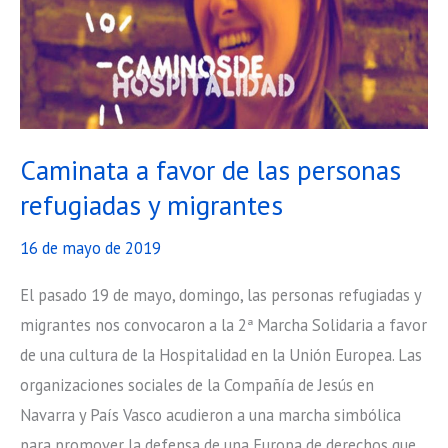
donde
vivir
dignamente?
Caminata a favor de las personas
refugiadas y migrantes
16 de mayo de 2019
El pasado 19 de mayo, domingo, las personas refugiadas y
migrantes nos convocaron a la 2ª Marcha Solidaria a favor
de una cultura de la Hospitalidad en la Unión Europea. Las
organizaciones sociales de la Compañía de Jesús en
Navarra y País Vasco acudieron a una marcha simbólica
para promover la defensa de una Europa de derechos que