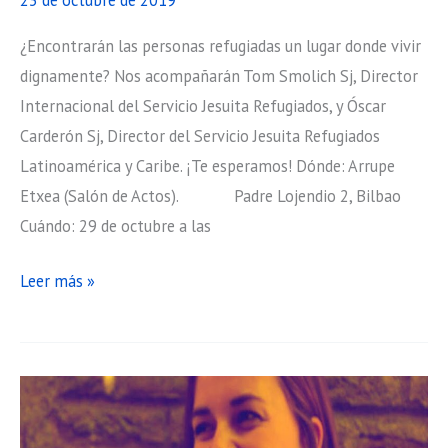
¿Encontrarán las personas refugiadas un lugar donde vivir
dignamente? Nos acompañarán Tom Smolich Sj, Director
Internacional del Servicio Jesuita Refugiados, y Óscar
Carderón Sj, Director del Servicio Jesuita Refugiados
Latinoamérica y Caribe. ¡Te esperamos! Dónde: Arrupe
Etxea (Salón de Actos). Padre Lojendio 2, Bilbao
Cuándo: 29 de octubre a las
¿Encontrarán
Leer más »
las
personas
refugiadas
un
lugar