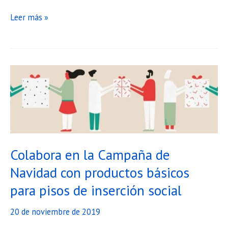
Jornada
Leer más »
de
Teatro
Breve
Social
Colabora en la Campaña de
Navidad con productos básicos
para pisos de inserción social
20 de noviembre de 2019