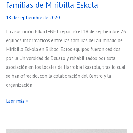
familias de Miribilla Eskola
18 de septiembre de 2020
La asociación ElkarteNET repartió el 18 de septiembre 26
equipos informáticos entre las familias del alumnado de
Miribilla Eskola en Bilbao. Estos equipos fueron cedidos
por la Universidad de Deusto y rehabilitados por esta
asociación en los locales de Harrobia Ikastola, tras lo cual
se han ofrecido, con la colaboración del Centro y la
organización
Deusto
Leer más »
cede
26
equipos