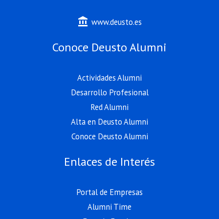
account_balance
www.deusto.es
Conoce Deusto Alumni
Actividades Alumni
Desarrollo Profesional
Red Alumni
Alta en Deusto Alumni
Conoce Deusto Alumni
Enlaces de Interés
Portal de Empresas
Alumni Time