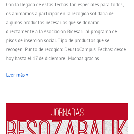
Con la llegada de estas fechas tan especiales para todos,
os animamos a participar en la recogida solidaria de
algunos productos necesarios que se donarán
directamente a la Asociación Bidesari, al programa de
pisos de inserción social. Tipo de productos que se
recogen: Punto de recogida: DeustoCampus. Fechas: desde
hoy hasta el 17 de diciembre ¡Muchas gracias
Colabora
Leer más »
en
la
Campaña
de
Navidad
con