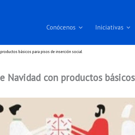
Conócenos
Iniciativas
roductos básicos para pisos de inserción social
e Navidad con productos básicos 