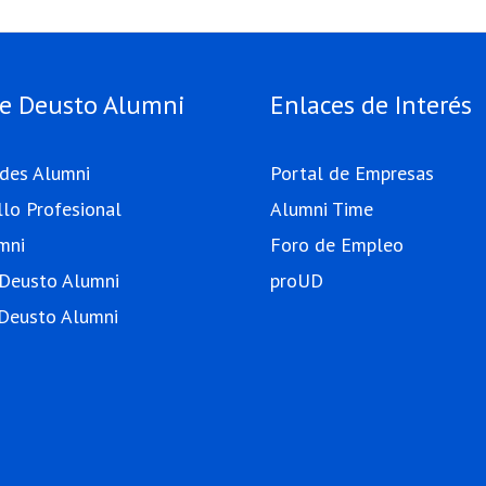
e Deusto Alumni
Enlaces de Interés
ades Alumni
Portal de Empresas
llo Profesional
Alumni Time
mni
Foro de Empleo
 Deusto Alumni
proUD
Deusto Alumni