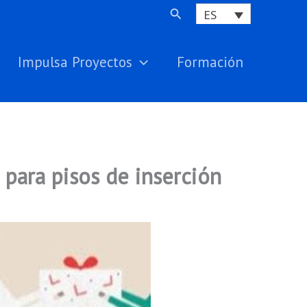
Buscar
ES
Impulsa Proyectos
Formación
para pisos de inserción