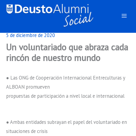
Ir
al
contenido
5 de diciembre de 2020
Un voluntariado que abraza cada
rincón de nuestro mundo
● Las ONG de Cooperación Internacional Entreculturas y
ALBOAN promueven
propuestas de participación a nivel local e internacional
● Ambas entidades subrayan el papel del voluntariado en
situaciones de crisis