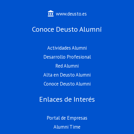
account_balance
www.deusto.es
Conoce Deusto Alumni
Actividades Alumni
Desarrollo Profesional
Red Alumni
Alta en Deusto Alumni
Conoce Deusto Alumni
Enlaces de Interés
Portal de Empresas
Alumni Time