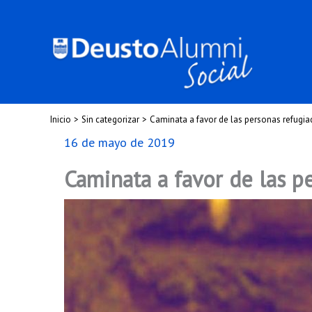
Ir
al
contenido
Inicio
Sin categorizar
Caminata a favor de las personas refugia
16 de mayo de 2019
Caminata a favor de las p