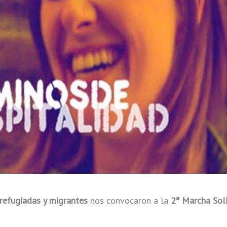
refugiadas y migrantes
nos convocaron a la
2ª Marcha Soli