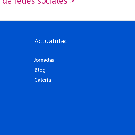
 de redes sociales >
Actualidad
Jornadas
Blog
Galería