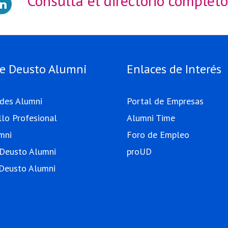
Consulta el directorio completo
e Deusto Alumni
Enlaces de Interés
ades Alumni
Portal de Empresas
llo Profesional
Alumni Time
mni
Foro de Empleo
 Deusto Alumni
proUD
Deusto Alumni