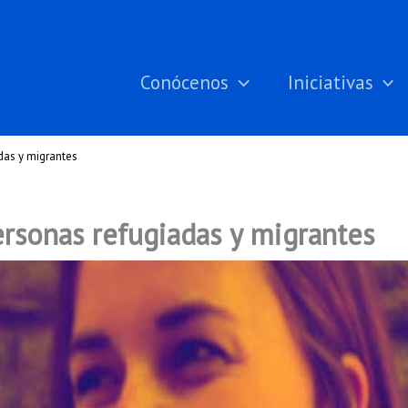
Conócenos
Iniciativas
das y migrantes
ersonas refugiadas y migrantes