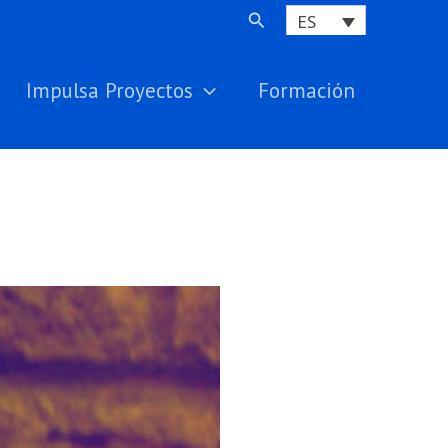
Buscar
ES
Impulsa Proyectos
Formación