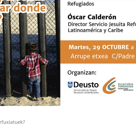
efuxiatuek?