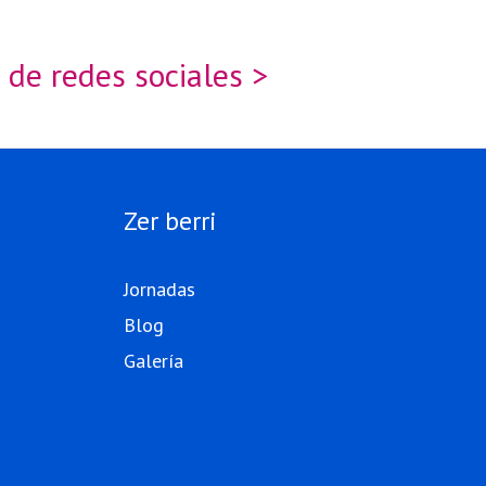
 de redes sociales >
Zer berri
Jornadas
Blog
Galería