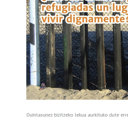
Duintasunez bizitzeko lekua aurkituko dute err