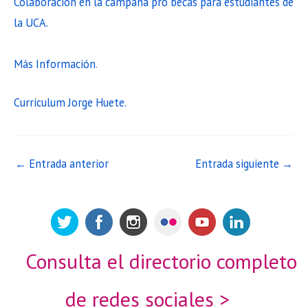
Colaboración en la campaña pro becas para estudiantes de
la UCA.
Más Información
.
Curriculum Jorge Huete.
←
Entrada anterior
Entrada siguiente
→
Consulta el directorio completo
de redes sociales >