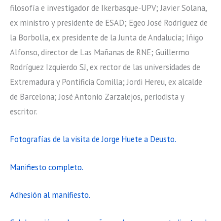
filosofía e investigador de Ikerbasque-UPV; Javier Solana,
ex ministro y presidente de ESAD; Egeo José Rodríguez de
la Borbolla, ex presidente de la Junta de Andalucía; Iñigo
Alfonso, director de Las Mañanas de RNE; Guillermo
Rodríguez Izquierdo SJ, ex rector de las universidades de
Extremadura y Pontificia Comilla; Jordi Hereu, ex alcalde
de Barcelona; José Antonio Zarzalejos, periodista y
escritor.
Fotografías de la visita de Jorge Huete a Deusto.
Manifiesto completo.
Adhesión al manifiesto.