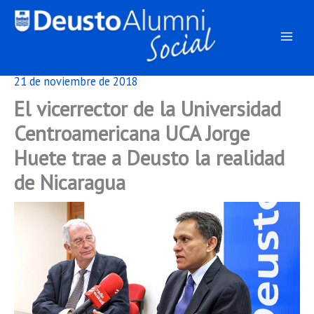
Ir
al
contenido
21 de noviembre de 2018
El vicerrector de la Universidad
Centroamericana UCA Jorge
Huete trae a Deusto la realidad
de Nicaragua