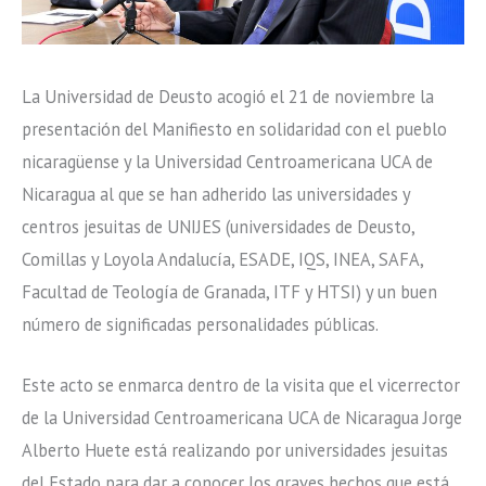
La Universidad de Deusto acogió el 21 de noviembre la
presentación del Manifiesto en solidaridad con el pueblo
nicaragüense y la Universidad Centroamericana UCA de
Nicaragua al que se han adherido las universidades y
centros jesuitas de UNIJES (universidades de Deusto,
Comillas y Loyola Andalucía, ESADE, IQS, INEA, SAFA,
Facultad de Teología de Granada, ITF y HTSI) y un buen
número de significadas personalidades públicas.
Este acto se enmarca dentro de la visita que el vicerrector
de la Universidad Centroamericana UCA de Nicaragua Jorge
Alberto Huete está realizando por universidades jesuitas
del Estado para dar a conocer los graves hechos que está