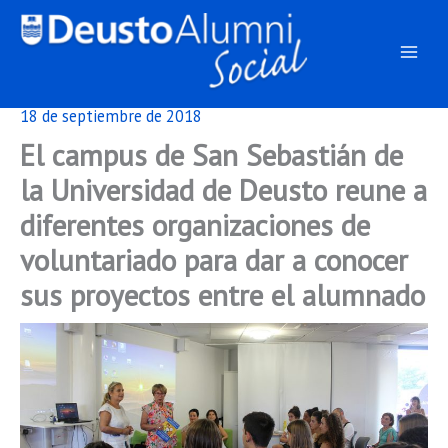
Ir
al
contenido
18 de septiembre de 2018
El campus de San Sebastián de
la Universidad de Deusto reune a
diferentes organizaciones de
voluntariado para dar a conocer
sus proyectos entre el alumnado