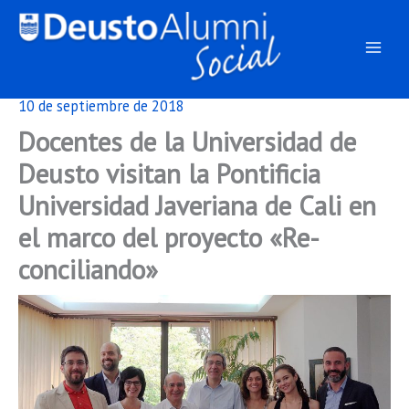
Ir
al
contenido
10 de septiembre de 2018
Docentes de la Universidad de
Deusto visitan la Pontificia
Universidad Javeriana de Cali en
el marco del proyecto «Re-
conciliando»